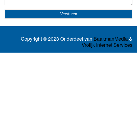
Copyright © 2023 Onderdeel van
BaakmanMedia
&
Vrolijk Internet Services